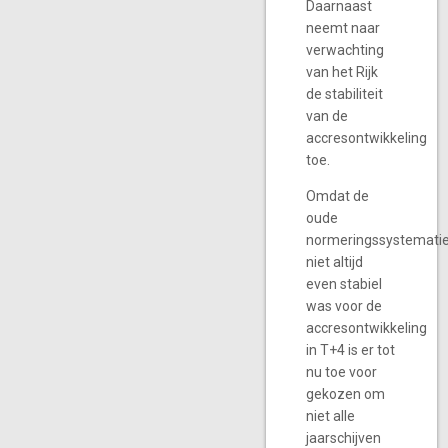
Daarnaast
neemt naar
verwachting
van het Rijk
de stabiliteit
van de
accresontwikkeling
toe.
Omdat de
oude
normeringssystemati
niet altijd
even stabiel
was voor de
accresontwikkeling
in T+4 is er tot
nu toe voor
gekozen om
niet alle
jaarschijven