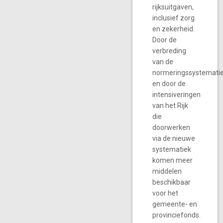
rijksuitgaven,
inclusief zorg
en zekerheid.
Door de
verbreding
van de
normeringssystemati
en door de
intensiveringen
van het Rijk
die
doorwerken
via de nieuwe
systematiek
komen meer
middelen
beschikbaar
voor het
gemeente- en
provinciefonds.