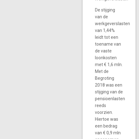
De stijging
van de
werkgeverslasten
van 1,44%
leidt tot een
toename van
de vaste
loonkosten
met € 1,6 mln.
Met de
Begroting
2018 was een
stijging van de
pensioenlasten
reeds
voorzien.
Hiertoe was
een bedrag
van € 0,9 mln