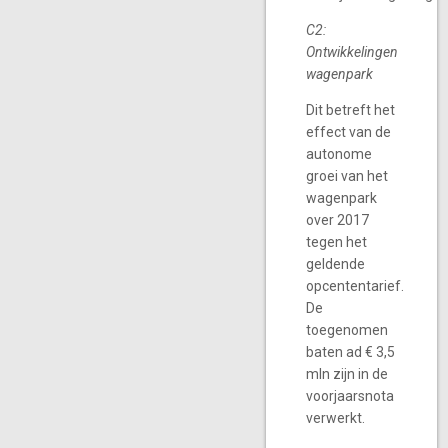
C2:
Ontwikkelingen
wagenpark
Dit betreft het
effect van de
autonome
groei van het
wagenpark
over 2017
tegen het
geldende
opcententarief.
De
toegenomen
baten ad € 3,5
mln zijn in de
voorjaarsnota
verwerkt.