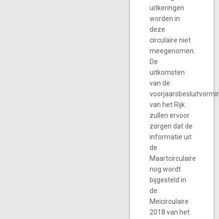
uitkeringen
worden in
deze
circulaire niet
meegenomen.
De
uitkomsten
van de
voorjaarsbesluitvormi
van het Rijk
zullen ervoor
zorgen dat de
informatie uit
de
Maartcirculaire
nog wordt
bijgesteld in
de
Meicirculaire
2018 van het