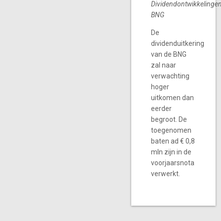
Dividendontwikkelinge
BNG
De
dividenduitkering
van de BNG
zal naar
verwachting
hoger
uitkomen dan
eerder
begroot. De
toegenomen
baten ad € 0,8
mln zijn in de
voorjaarsnota
verwerkt.