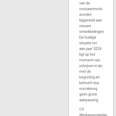
van de
voorjaarsnota
worden
bijgesteld aan
nieuwe
ontwikkelingen.
De huidige
situatie tot
aan jaar 2024
ligt op het
moment van
schrijven in lijn
met de
begroting en
behoeft dus
vooralsnog
geen grote
aanpassing.
C4:
Werkgeverslasten