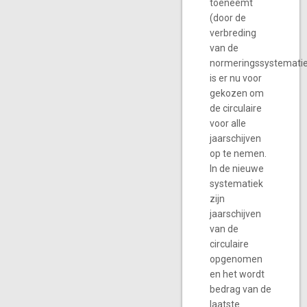
toeneemt
(door de
verbreding
van de
normeringssystemati
is er nu voor
gekozen om
de circulaire
voor alle
jaarschijven
op te nemen.
In de nieuwe
systematiek
zijn
jaarschijven
van de
circulaire
opgenomen
en het wordt
bedrag van de
laatste