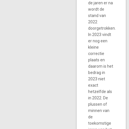
de jaren er na
wordt de
stand van
2022
doorgetrokken.
In 2023 vindt
er nog een
kleine
correctie
plaats en
daarom is het
bedrag in
2023 niet
exact
hetzelfde als
in 2022. De
plussen of
minnen van
de
toekomstige