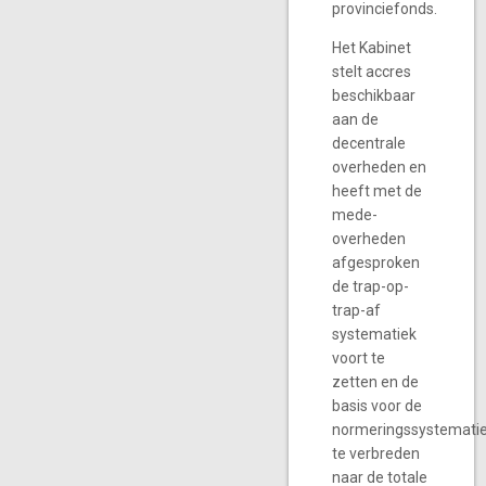
provinciefonds.
Het Kabinet
stelt accres
beschikbaar
aan de
decentrale
overheden en
heeft met de
mede-
overheden
afgesproken
de trap-op-
trap-af
systematiek
voort te
zetten en de
basis voor de
normeringssystemati
te verbreden
naar de totale