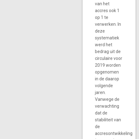
van het
accres ook 1
op 1 te
verwerken. In
deze
systematiek
werd het
bedrag uit de
circulaire voor
2019 worden
opgenomen
in de daarop
volgende
jaren.
Vanwege de
verwachting
dat de
stabiliteit van
de
accresontwikkeling